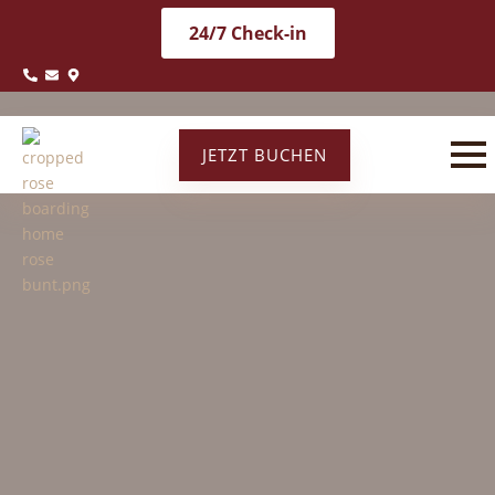
24/7 Check-in
JETZT BUCHEN