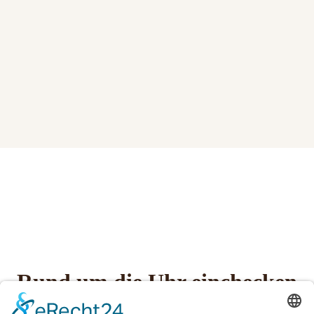
Rund um die Uhr einchecken
– 24/7, kontaktlos und ohne