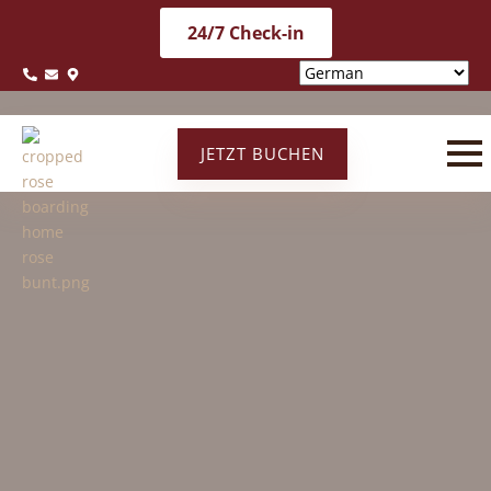
24/7 Check-in
JETZT BUCHEN