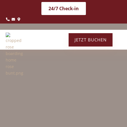
24/7 Check-in
JETZT BUCHEN