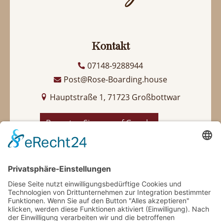
Kontakt
07148-9288944
Post@Rose-Boarding.house
Hauptstraße 1, 71723 Großbottwar
Bewerten Sie uns auf Google
Nützliche Links
Arrangement - Erlebnispakete - Angebote
Zimmer
Reservierung
Partnerseiten