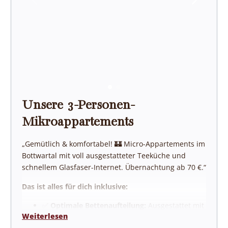
Unsere 3-Personen-
Mikroappartements
„Gemütlich & komfortabel! 🏰 Micro-Appartements im
Bottwartal mit voll ausgestatteter Teeküche und
schnellem Glasfaser-Internet. Übernachtung ab 70 €.“
Das ist alles für dich inklusive:
✅
Optimale Bettenaufteilung:
Ausgestattet mit
Weiterlesen
einem komfortablen Doppelbett und einem