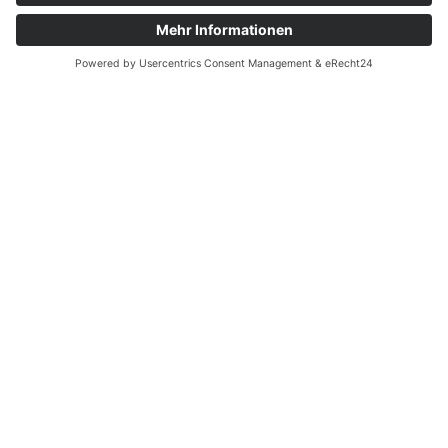
Nachname
*
Telefonnummer
*
Email-Adresse
*
Nachricht
*