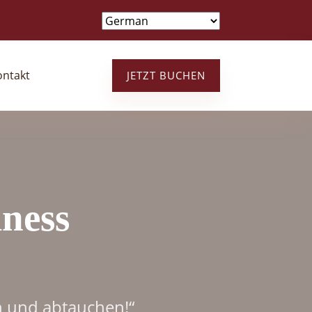
ontakt
JETZT BUCHEN
ness
en und abtauchen!“